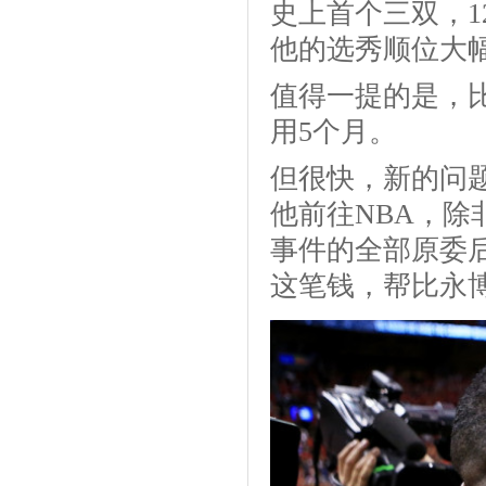
史上首个三双，1
他的选秀顺位大幅
值得一提的是，
用5个月。
但很快，新的问
他前往NBA，除
事件的全部原委
这笔钱，帮比永