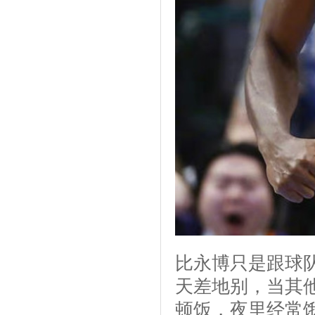
比永博只是跟球
天差地别，当其
顿饭，夜里经常