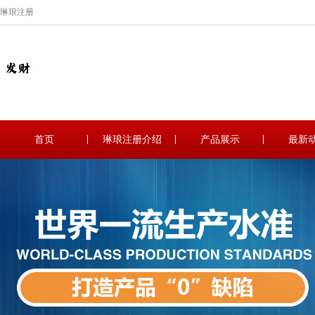
琳琅注册
首页
琳琅注册介绍
产品展示
最新