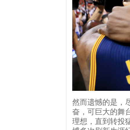
然而遗憾的是，
奋，可巨大的舞
理想，直到转投