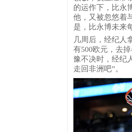
的运作下，比永
他，又被忽悠着
是，比永博未来
几周后，经纪人
有500欧元，去
豫不决时，经纪
走回非洲吧”。