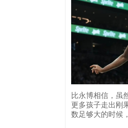
比永博相信，虽
更多孩子走出刚
数足够大的时候