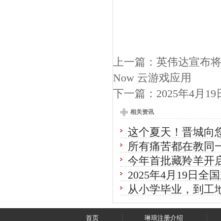
上一篇：
英伟达宣布将为 S
Now 云游戏应用
下一篇：
2025年4
相关资讯
这个夏天！晋城向您
所有痛苦都在教同
今年首批藏羚羊开
2025年4月19
从小学毕业，到工
首页
琳琅注册介绍