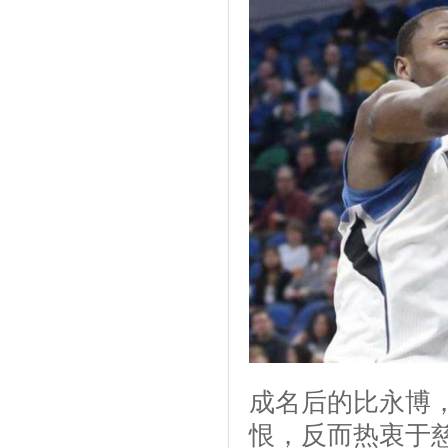
成名后的比永博
恨，反而热衷于