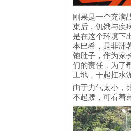
刚果是一个充满
束后，饥饿与疾病
是在这个环境下
本巴希，是非洲
饱肚子，作为家
们的责任，为了
工地，干起扛水
由于力气太小，
不起腰，可看着