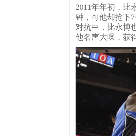
2011年年初，
钟，可他却抢下
对抗中，比永博
他名声大噪，获