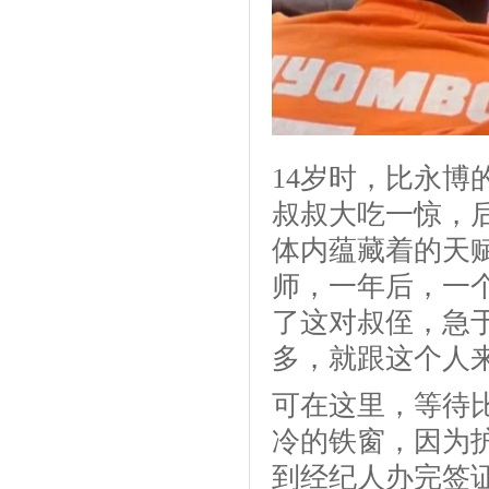
14岁时，比永博
叔叔大吃一惊，
体内蕴藏着的天
师，一年后，一
了这对叔侄，急
多，就跟这个人
可在这里，等待
冷的铁窗，因为
到经纪人办完签