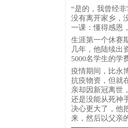
“是的，我曾经
没有离开家乡，
一课：懂得感恩
生涯第一个休赛
几年，他陆续出
5000名学生的学
疫情期间，比永博
抗疫物资，但就
亲却因新冠离世
还是没能从死神
决心更大了，他把
来，然后以父亲