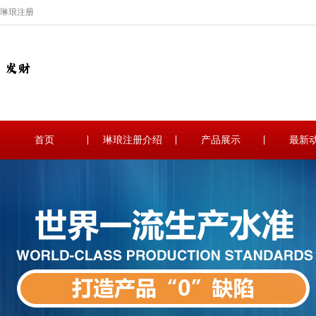
琳琅注册
首页
琳琅注册介绍
产品展示
最新