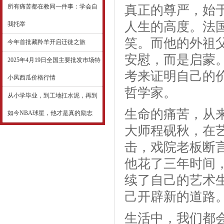
所有痛苦都在教同一件事：学会自
真正的尊严，始
人生的高度。法
我托举
笑。而他的外祖
今年首批藏羚羊开启迁徙之旅
安慰，而是启蒙
2025年4月19日全国主要批发市场特
考来证明自己的
小凤西瓜价格行情
哲学家。
从小学毕业，到工地扛水泥，再到
生命的痛苦，从
如今NBA球星，他才是真的励志
大师程砚秋，在
击，戏院老板断
他花了三年时间
续了自己的艺术
己开辟新的道路
生活中，我们都