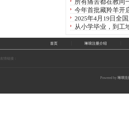
所有痛苦都在教同
今年首批藏羚羊开
2025年4月19
从小学毕业，到工
首页
琳琅注册介绍
友情链接：
Powered by
琳琅注